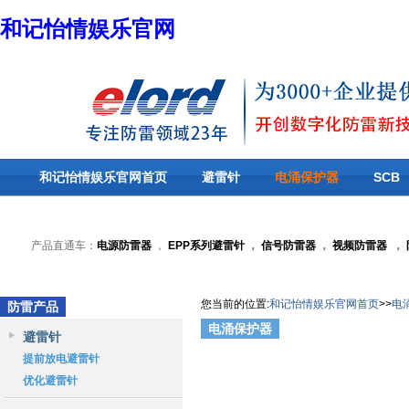
和记怡情娱乐官网
和记怡情娱乐官网首页
避雷针
电涌保护器
SCB
关于和记怡情娱乐官网
产品直通车：
电源防雷器
，
EPP系列避雷针
，
信号防雷器
，
视频防雷器
，
您当前的位置
:
和记怡情娱乐官网首页
>>
电
防雷产品
电涌保护器
避雷针
提前放电避雷针
优化避雷针