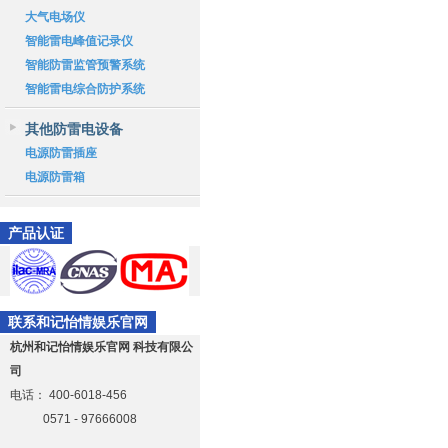
大气电场仪
智能雷电峰值记录仪
智能防雷监管预警系统
智能雷电综合防护系统
其他防雷电设备
电源防雷插座
电源防雷箱
产品认证
联系和记怡情娱乐官网
杭州和记怡情娱乐官网 科技有限公
司
电话：
400-6018-456
0571 - 97666008