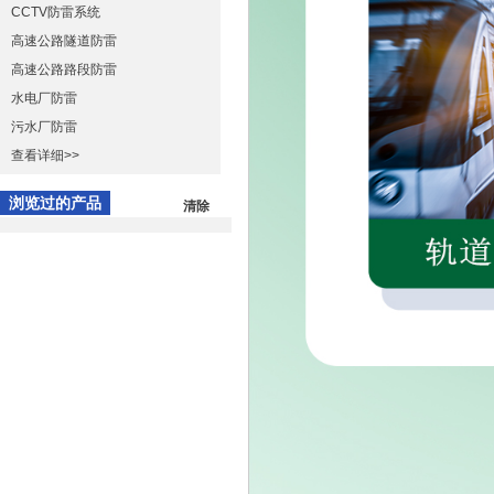
CCTV防雷系统
高速公路隧道防雷
高速公路路段防雷
水电厂防雷
污水厂防雷
查看详细>>
浏览过的产品
清除