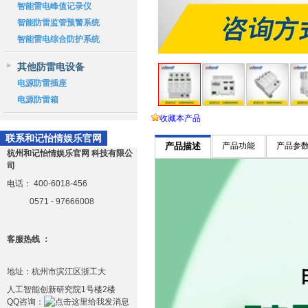
智能雷电峰值记录仪
智能防雷监管预警系统
智能雷电综合防护系统
其他防雷电设备
电源防雷插座
电源防雷箱
收藏本产品
联系和记怡情娱乐官网
产品描述
产品功能
产品参
杭州和记怡情娱乐官网 科技有限公
司
电话：
400-6018-456
0571 - 97666008
客服热线 ：
地址：杭州市滨江区浙工大
人工智能创新研究院1号楼2楼
QQ咨询：