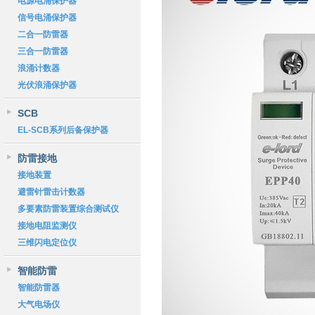
电源电涌保护器
信号电涌保护器
二合一防雷器
三合一防雷器
浪涌计数器
光伏浪涌保护器
SCB
EL-SCB系列后备保护器
防雷接地
接地装置
避雷针雷击计数器
多要素防雷装置综合测试仪
接地电阻监测仪
三维闪电定位仪
智能防雷
智能防雷器
大气电场仪