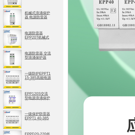
防雷器EPP40T
EPP40T
机械式浪涌保护
器 电源防雷器
EPP40S
EPP40S
电源防雷器
EPP20T机械式
浪涌四级保护
EPP20T
电源防雷器 交流
型浪涌保护器
EPP20S
EPP20S
一级防护EPPT1
15-385高能电源
防雷器
EPPT1 15-385
EPP120S交流
型电源浪涌保护
器二级保护单相
电源防雷器
EPP120S
一级保护防雷器
EPPT1 40-385
高能电源浪涌保
护器
EPPT1 40-385
EPPD20-220低