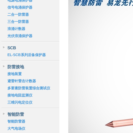
电源电涌保护器
信号电涌保护器
二合一防雷器
三合一防雷器
浪涌计数器
光伏浪涌保护器
SCB
EL-SCB系列后备保护器
防雷接地
接地装置
避雷针雷击计数器
多要素防雷装置综合测试仪
接地电阻监测仪
三维闪电定位仪
智能防雷
智能防雷器
大气电场仪