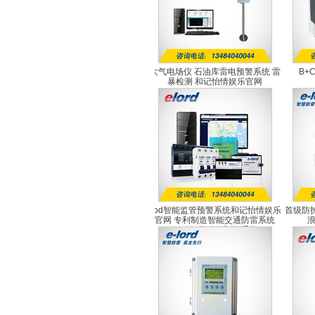
大气电场仪 石油库雷电预警系统 雷
B+
暴检测 和记怡情娱乐官网
EL-EFM1.0
spd智能监管预警系统和记怡情娱乐
首级防护
官网 专利制造智能交通防雷系统
SPD智能监管预警系统