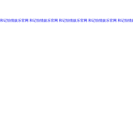
和记怡情娱乐官网
和记怡情娱乐官网
和记怡情娱乐官网
和记怡情娱乐官网
和记怡情