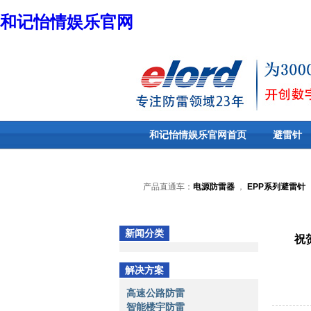
和记怡情娱乐官网
和记怡情娱乐官网首页
避雷针
关于和记怡情娱乐官网
产品直通车：
电源防雷器
，
EPP系列避雷针
新闻分类
祝
解决方案
高速公路防雷
智能楼宇防雷