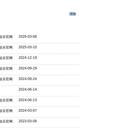
清除
更多>>
2026-03-08
娱乐官网
2025-03-10
娱乐官网
2024-12-19
娱乐官网
2024-09-29
娱乐官网
2024-09-24
娱乐官网
2024-06-14
2024-06-13
娱乐官网
2024-03-07
娱乐官网
2023-03-08
娱乐官网