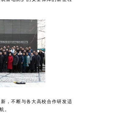
创新，不断与各大高校合作研发适
航。