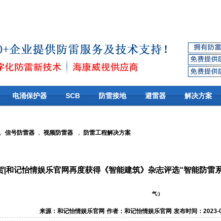
电涌保护器
SCB
防雷接地
避雷器
解决方案
，
信号防雷器
，
视频防雷器
，
防雷工程解决方案
贺|和记怡情娱乐官网再度获得《智能建筑》杂志评选“智能防雷
气:
)
来源：和记怡情娱乐官网
作者：和记怡情娱乐官网
发布时间：2023-0