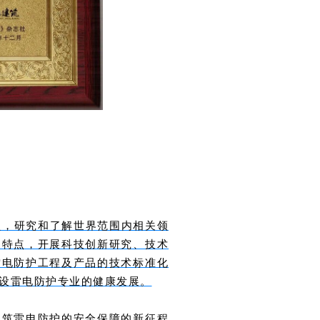
员，研究和了解世界范围内相关领
场特点，开展科技创新研究、技术
雷电防护工程及产品的技术标准化
设雷电防护专业的健康发展。
建筑雷电防护的安全保障的新征程