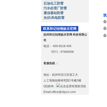
石油化工防雷
污水处理厂防雷
通信基站防雷
光伏/风电防雷
联系和记怡情娱乐官网
杭州和记怡情娱乐官网 科技有限公
司
电话：
400-6018-456
0571 - 97666008
客服热线 ：
地址：杭州市滨江区浙工大
人工智能创新研究院1号楼2楼
QQ咨询：
Email:office@ctqccc.com