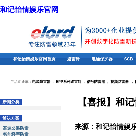
和记怡情娱乐官网
和记怡情娱乐官网首页
避雷针
电涌保护器
SCB
关于和记怡情娱乐官网
产品直通车：
电源防雷器
，
EPP系列避雷针
，
信号防雷器
，
视频防雷器
，
【喜报】和记
新闻分类
解决方案
来源：和记怡情娱
高速公路防雷
智能楼宇防雷