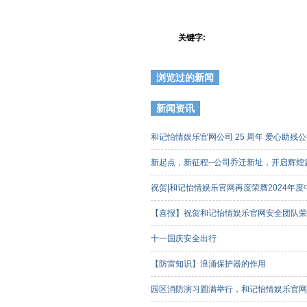
关键字:
浏览过的新闻
新闻资讯
和记怡情娱乐官网公司 25 周年 爱心助残
新起点，新征程--公司乔迁新址，开启辉
祝贺|和记怡情娱乐官网再度荣膺2024年
【喜报】祝贺和记怡情娱乐官网安全团队荣
创业大赛（创客组）三等奖
十一国庆安全出行
【防雷知识】浪涌保护器的作用
园区消防演习圆满举行，和记怡情娱乐官网