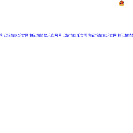
和记怡情娱乐官网
和记怡情娱乐官网
和记怡情娱乐官网
和记怡情娱乐官网
和记怡情