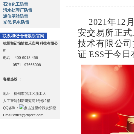
石油化工防雷
污水处理厂防雷
通信基站防雷
2021年1
光伏/风电防雷
安交易所正式
联系和记怡情娱乐官网
技术有限公司
杭州和记怡情娱乐官网 科技有限公
司
证 ESS于今
电话：
400-6018-456
0571 - 97666008
客服热线 ：
地址：杭州市滨江区浙工大
人工智能创新研究院1号楼2楼
QQ咨询：
Email:office@ctqccc.com